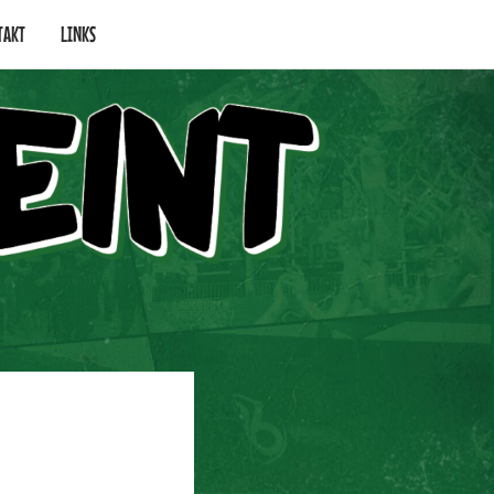
TAKT
LINKS