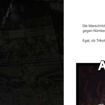
Die Marschrich
gegen Nürnbe
Egal, ob Triko