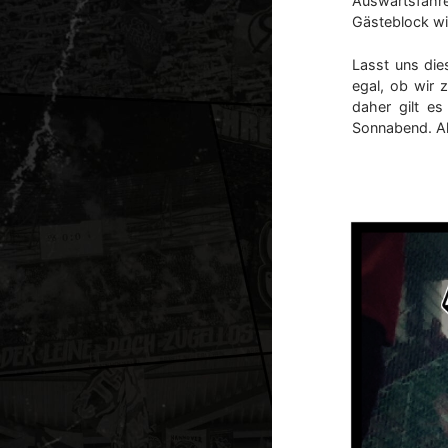
Auswärtsfahre
Gästeblock wi
Lasst uns die
egal, ob wir 
daher gilt es
Sonnabend. All