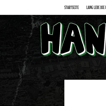
Skip
to
STARTSEITE
LANG LEBE DIE
content