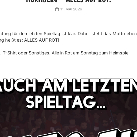
11. MAI 2026
tung für den letzten Spieltag ist klar. Daher steht das Motto ebe
rg heißt es: ALLES AUF ROT!
t, T-Shirt oder Sonstiges. Alle in Rot am Sonntag zum Heimspiel!