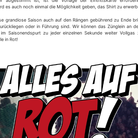
r abgestimmt ist, ist die Vorlage der Eintrittskarte erforde
rd es auch noch einmal die Möglichkeit geben, das Shirt zu erwerb
se grandiose Saison auch auf den Rängen gebührend zu Ende br
zurückliegen oder in Führung sind. Wir können das Zünglein an d
 im Saisonendspurt zu jeder einzelnen Sekunde weiter Vollgas
e in Rot!