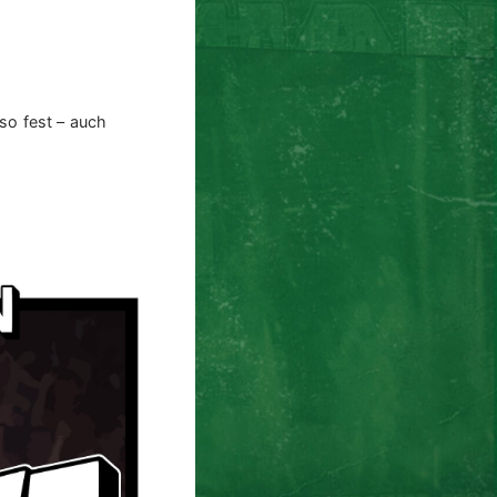
nso fest – auch