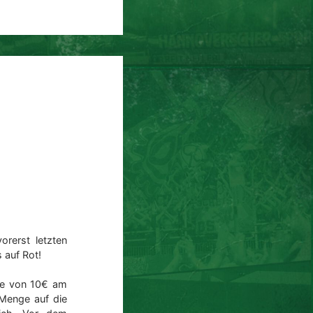
orerst letzten
 auf Rot!
öhe von 10€ am
Menge auf die