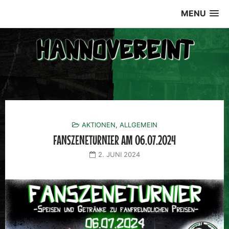
Skip
MENU
to
content
AKTIONEN
,
ALLGEMEIN
FANSZENETURNIER AM 06.07.2024
2. JUNI 2024