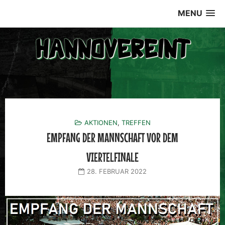
Skip
MENU
to
content
AKTIONEN
,
TREFFEN
EMPFANG DER MANNSCHAFT VOR DEM
VIERTELFINALE
28. FEBRUAR 2022