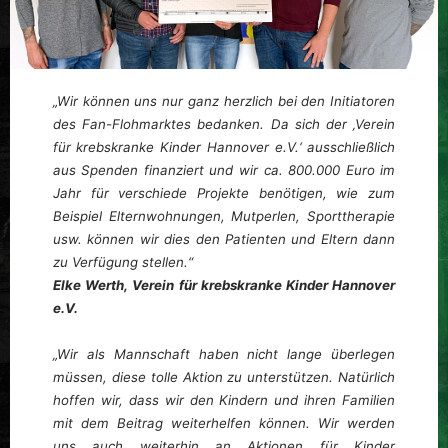
„Wir können uns nur ganz herzlich bei den Initiatoren
des Fan-Flohmarktes bedanken. Da sich der ‚Verein
für krebskranke Kinder Hannover e.V.‘ ausschließlich
aus Spenden finanziert und wir ca. 800.000 Euro im
Jahr für verschiede Projekte benötigen, wie zum
Beispiel Elternwohnungen, Mutperlen, Sporttherapie
usw. können wir dies den Patienten und Eltern dann
zu Verfügung stellen.“
Elke Werth, Verein für krebskranke Kinder Hannover
e.V.
„Wir als Mannschaft haben nicht lange überlegen
müssen, diese tolle Aktion zu unterstützen. Natürlich
hoffen wir, dass wir den Kindern und ihren Familien
mit dem Beitrag weiterhelfen können. Wir werden
uns auch weiterhin an Aktionen für Kinder