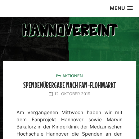
Skip
MENU
to
content
AKTIONEN
SPENDENÜBERGABE NACH FAN-FLOHMARKT
12. OKTOBER 2019
Am vergangenen Mittwoch haben wir mit
dem Fanprojekt Hannover sowie Marvin
Bakalorz in der Kinderklinik der Medizinischen
Hochschule Hannover die Spenden an den