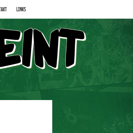
TAKT
LINKS