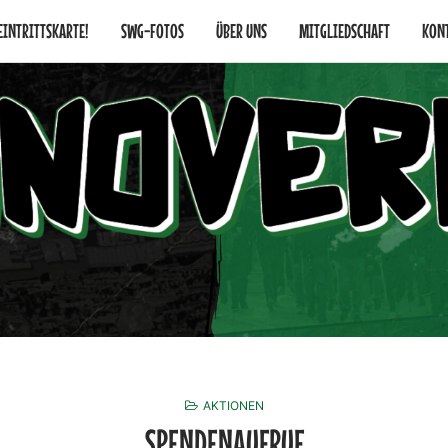
 EINTRITTSKARTE!
SWG-FOTOS
ÜBER UNS
MITGLIEDSCHAFT
KON
AKTIONEN
SPENDENAUFRUF