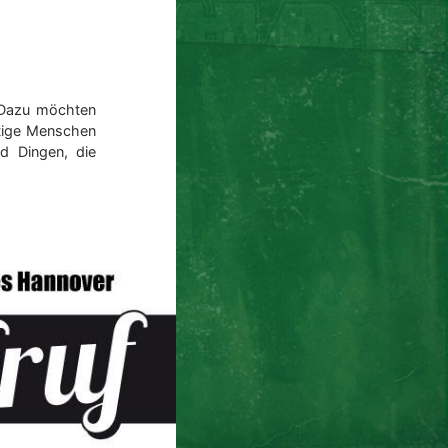
 Dazu möchten
ftige Menschen
d Dingen, die