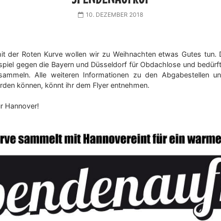
10. DEZEMBER 2018
t der Roten Kurve wollen wir zu Weihnachten etwas Gutes tun.
piel gegen die Bayern und Düsseldorf für Obdachlose und bedür
sammeln. Alle weiteren Informationen zu den Abgabestellen un
den können, könnt ihr dem Flyer entnehmen.
r Hannover!