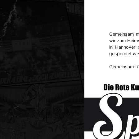
Gemeinsam mi
wir zum Heims
in Hannover 
gespendet wer
Gemeinsam fü