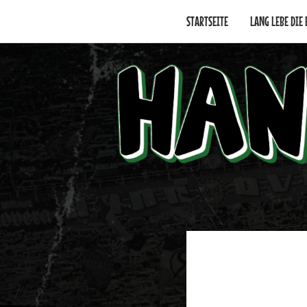
Skip
to
STARTSEITE
LANG LEBE DIE
content