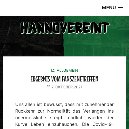
Skip
MENU
to
content
ALLGEMEIN
ERGEBNIS VOM FANSZENETREFFEN
7. OKTOBER 2021
Uns allen ist bewusst, dass mit zunehmender
Rückkehr zur Normalität das Verlangen ins
unermessliche steigt, endlich wieder der
Kurve Leben einzuhauchen. Die Covid-19-