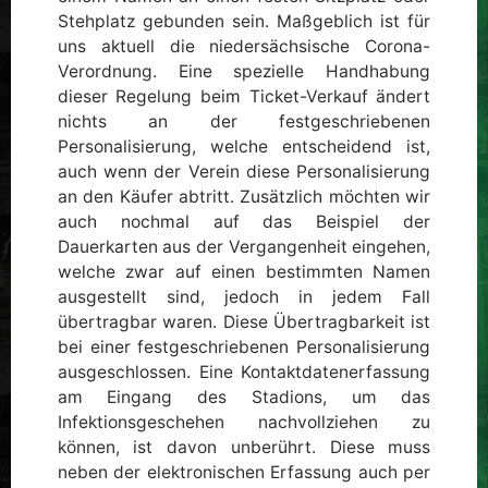
Stehplatz gebunden sein. Maßgeblich ist für
uns aktuell die niedersächsische Corona-
Verordnung. Eine spezielle Handhabung
dieser Regelung beim Ticket-Verkauf ändert
nichts an der festgeschriebenen
Personalisierung, welche entscheidend ist,
auch wenn der Verein diese Personalisierung
an den Käufer abtritt. Zusätzlich möchten wir
auch nochmal auf das Beispiel der
Dauerkarten aus der Vergangenheit eingehen,
welche zwar auf einen bestimmten Namen
ausgestellt sind, jedoch in jedem Fall
übertragbar waren. Diese Übertragbarkeit ist
bei einer festgeschriebenen Personalisierung
ausgeschlossen. Eine Kontaktdatenerfassung
am Eingang des Stadions, um das
Infektionsgeschehen nachvollziehen zu
können, ist davon unberührt. Diese muss
neben der elektronischen Erfassung auch per