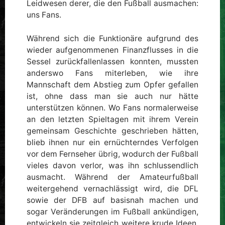
Leidwesen derer, die den Fußball ausmachen:
uns Fans.
Während sich die Funktionäre aufgrund des
wieder aufgenommenen Finanzflusses in die
Sessel zurückfallenlassen konnten, mussten
anderswo Fans miterleben, wie ihre
Mannschaft dem Abstieg zum Opfer gefallen
ist, ohne dass man sie auch nur hätte
unterstützen können. Wo Fans normalerweise
an den letzten Spieltagen mit ihrem Verein
gemeinsam Geschichte geschrieben hätten,
blieb ihnen nur ein ernüchterndes Verfolgen
vor dem Fernseher übrig, wodurch der Fußball
vieles davon verlor, was ihn schlussendlich
ausmacht. Während der Amateurfußball
weitergehend vernachlässigt wird, die DFL
sowie der DFB auf basisnah machen und
sogar Veränderungen im Fußball ankündigen,
entwickeln sie zeitgleich weitere krude Ideen,