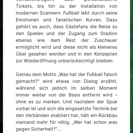
Tickets, bis hin zu der Installation von
modernen Scannern. Fußball lebt durch seine
Emotionen und fanatischen Kurven. Dazu
gehört es auch, dass Gästefans die Reise zu
den Spielen und der Zugang zum Stadion
ebenso wie dem Rest der Zuschauer
ermöglicht wird und diese nicht als kleineres
Übel gesehen werden und in den Konzepten
zur Wiederöffnung unberücksichtigt bleiben.
Getreu dem Motto „Was hat der Fußball falsch
gemacht?“ wird etwas von Dialog erzählt,
während sich jedoch im selben Moment
immer weiter von der Basis entfernt wird –
ohne es zu merken. Und nachdem der Spuk
vorbei ist und sich die eingesetzte Technik bei
den Verbänden etabliert hat, hält ein Rückbau
niemand mehr für nötig. „Wer hat schon was
gegen Sicherheit?“…