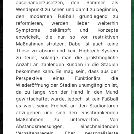
auseinanderzusetzen, den Sommer als
Wendepunkt zu sehen und damit zu beginnen,
den modernen Fußball grundlegend zu
reformieren, werden lieber weiterhin
Symptome bekämpft und Konzepte
entwickelt, die nur so vor restriktiven
Maßnahmen strotzen. Dabei ist auch keine
These zu absurd und kein Hightech-System
zu teuer, solange man die größtmögliche
Anzahl an zahlenden Kunden in die Stadien
bekommen kann. Es mag sein, dass aus der
Perspektive eines Funktionärs die
Wiederöffnung der Stadien unumgänglich ist,
da zu lange von der Hand in den Mund
gewirtschaftet wurde, jedoch ist kein Fußball
es wert seine Freiheit an den Stadiontoren
abzugeben und sich den einschränkenden
Maßnahmen zu unterwerfen. Von
Abstandsmessungen, einschneidenden
Verhaltensregeln, über personalisierte