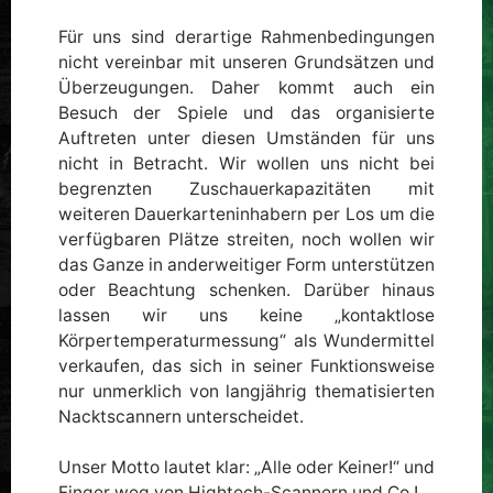
Für uns sind derartige Rahmenbedingungen
nicht vereinbar mit unseren Grundsätzen und
Überzeugungen. Daher kommt auch ein
Besuch der Spiele und das organisierte
Auftreten unter diesen Umständen für uns
nicht in Betracht. Wir wollen uns nicht bei
begrenzten Zuschauerkapazitäten mit
weiteren Dauerkarteninhabern per Los um die
verfügbaren Plätze streiten, noch wollen wir
das Ganze in anderweitiger Form unterstützen
oder Beachtung schenken. Darüber hinaus
lassen wir uns keine „kontaktlose
Körpertemperaturmessung“ als Wundermittel
verkaufen, das sich in seiner Funktionsweise
nur unmerklich von langjährig thematisierten
Nacktscannern unterscheidet.
Unser Motto lautet klar: „Alle oder Keiner!“ und
Finger weg von Hightech-Scannern und Co.!