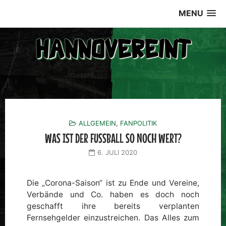
Skip
MENU
to
content
ALLGEMEIN
,
FANPOLITIK
WAS IST DER FUSSBALL SO NOCH WERT?
6. JULI 2020
Die „Corona-Saison“ ist zu Ende und Vereine,
Verbände und Co. haben es doch noch
geschafft ihre bereits verplanten
Fernsehgelder einzustreichen. Das Alles zum